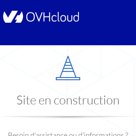
Site en construction
Besoin d'assistance ou d'informations ?